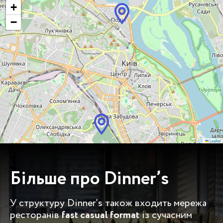
+
−
Leaflet
Більше про Dinner’s
У структуру Dinner’s також входить мережа
fast casual format
ресторанів
із сучасним