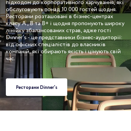
підходом до корпоративного харчування, які
обслуговують понад 10 000 гостей щодня.
Ресторани розташовані в бізнес-центрах
класу A , B та B+ і щодня пропонують широку
лінійку збалансованих страв, адже гості
Dinner’s - це представники бізнес-аудиторії:
від офісних спеціалістів до власників
компаній, які обирають якість і цінують свій
час.
Ресторани Dinner’s