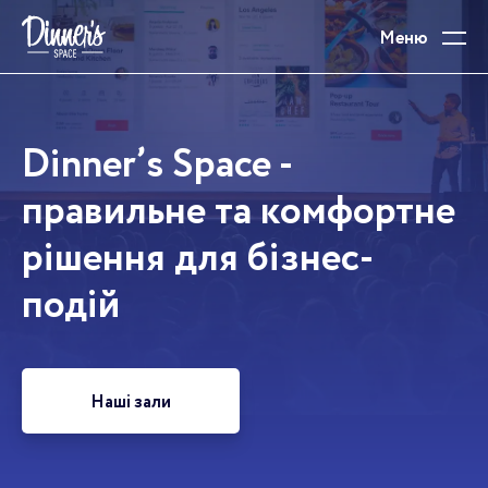
Меню
Dinner’s Space -
правильне та комфортне
рішення для бізнес-
подій
Наші зали