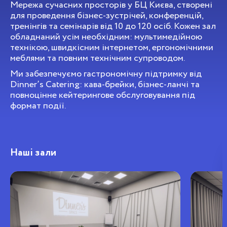
Мережа сучасних просторів у БЦ Києва, створені
для проведення бізнес-зустрічей, конференцій,
тренінгів та семінарів від 10 до 120 осіб. Кожен зал
обладнаний усім необхідним: мультимедійною
технікою, швидкісним інтернетом, ергономічними
меблями та повним технічним супроводом.
Ми забезпечуємо гастрономічну підтримку від
Dinner’s Catering: кава-брейки, бізнес-ланчі та
повноцінне кейтерингове обслуговування під
формат події.
Наші зали