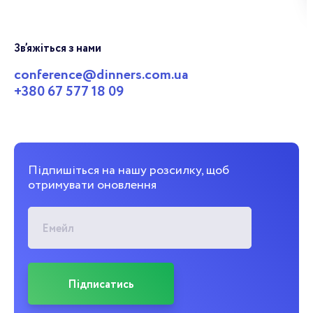
Зв’яжіться з нами
conference@dinners.com.ua
+380 67 577 18 09
Підпишіться на нашу розсилку, щоб
отримувати оновлення
Емейл
Підписатись